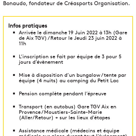
Bonaudo, fondateur de Créasports Organisation.
Infos pratiques
Arrivée le dimanche 19 Juin 2022 à 13h (Gare
de Aix TGV) / Retour le Jeudi 23 juin 2022 à
11h
L’inscription se fait par équipe de 3 pour 5
jours d’évènement
Mise à disposition d’un bungalow / tente par
équipe (4 nuits) au camping du Petit Lac
Pension complète pendant l’épreuve
Transport (en autobus) Gare TGV Aix en
Provence / Moustiers-Sainte-Marie
(Aller/Retour) + sur les lieux d’étapes
Assistance médicale (médecins et équipe
médicale sur place durant tout l’événement)