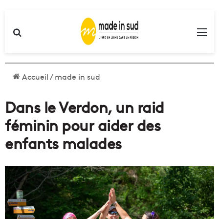
Rechercher
Me
Accueil
/
made in sud
Dans le Verdon, un raid
féminin pour aider des
enfants malades