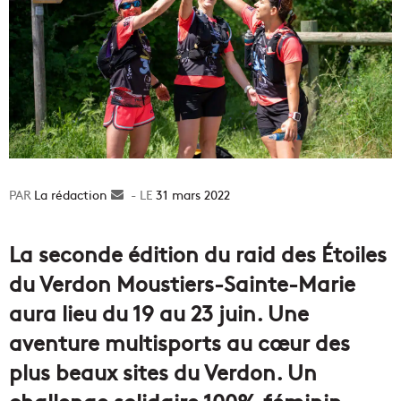
La rédaction
Envoyer
31 mars 2022
un
courriel
La seconde édition du raid des Étoiles
du Verdon Moustiers-Sainte-Marie
aura lieu du 19 au 23 juin. Une
aventure multisports au cœur des
plus beaux sites du Verdon. Un
challenge solidaire 100% féminin