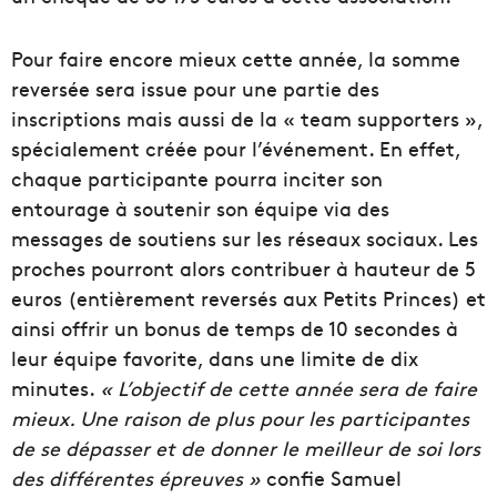
Pour faire encore mieux cette année, la somme
reversée sera issue pour une partie des
inscriptions mais aussi de la « team supporters »,
spécialement créée pour l’événement. En effet,
chaque participante pourra inciter son
entourage à soutenir son équipe via des
messages de soutiens sur les réseaux sociaux. Les
proches pourront alors contribuer à hauteur de 5
euros (entièrement reversés aux Petits Princes) et
ainsi offrir un bonus de temps de 10 secondes à
leur équipe favorite, dans une limite de dix
minutes.
« L’objectif de cette année sera de faire
mieux. Une raison de plus pour les participantes
de se dépasser et de donner le meilleur de soi lors
des différentes épreuves »
confie Samuel