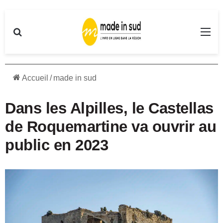
Rechercher
Me
Accueil
/
made in sud
Dans les Alpilles, le Castellas
de Roquemartine va ouvrir au
public en 2023