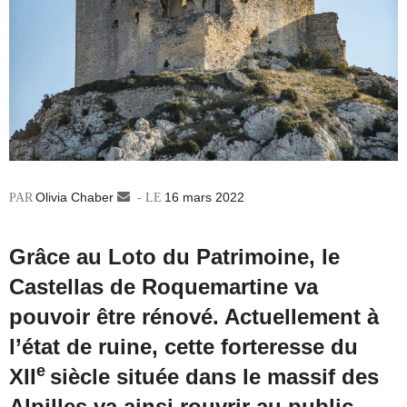
Olivia Chaber
Envoyer
16 mars 2022
un
courriel
Grâce au Loto du Patrimoine, le
Castellas de Roquemartine va
pouvoir être rénové. Actuellement à
l’état de ruine, cette forteresse du
e
XII
siècle située dans le massif des
Alpilles va ainsi rouvrir au public