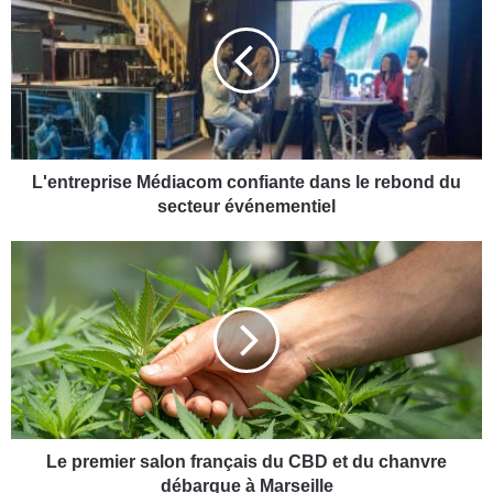
e
n
t
r
e
p
r
i
L'entreprise Médiacom confiante dans le rebond du
s
secteur événementiel
e
M
L
é
e
d
p
i
r
a
e
c
m
o
i
m
e
c
r
o
s
Le premier salon français du CBD et du chanvre
n
a
débarque à Marseille