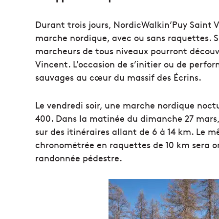
Durant trois jours, NordicWalkin’Puy Saint 
marche nordique, avec ou sans raquettes. Su
marcheurs de tous niveaux pourront découvr
Vincent. L’occasion de s’initier ou de perfor
sauvages au cœur du massif des Écrins.
Le vendredi soir, une marche nordique noctu
400. Dans la matinée du dimanche 27 mars, t
sur des itinéraires allant de 6 à 14 km. Le 
chronométrée en raquettes de 10 km sera or
randonnée pédestre.