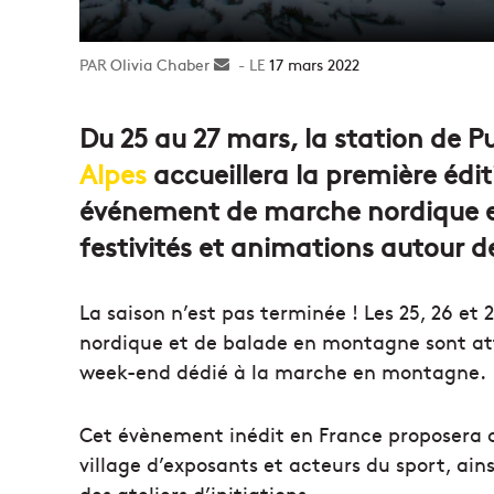
Olivia Chaber
Envoyer
17 mars 2022
un
courriel
Du 25 au 27 mars, la station de 
Alpes
accueillera la première édit
événement de marche nordique e
festivités et animations autour de
La saison n’est pas terminée ! Les 25, 26 e
nordique et de balade en montagne sont at
week-end dédié à la marche en montagne.
Cet évènement inédit en France proposera 
village d’exposants et acteurs du sport, ain
des ateliers d’initiations.