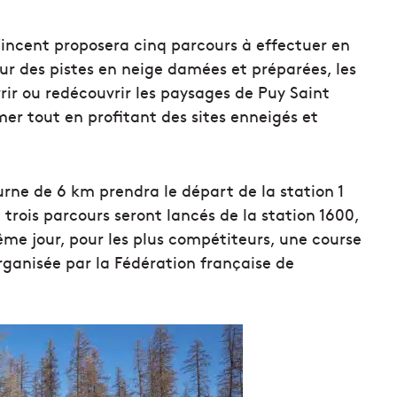
Vincent proposera cinq parcours à effectuer en
r des pistes en neige damées et préparées, les
ir ou redécouvrir les paysages de Puy Saint
mer tout en profitant des sites enneigés et
rne de 6 km prendra le départ de la station 1
rois parcours seront lancés de la station 1600,
même jour, pour les plus compétiteurs, une course
ganisée par la Fédération française de