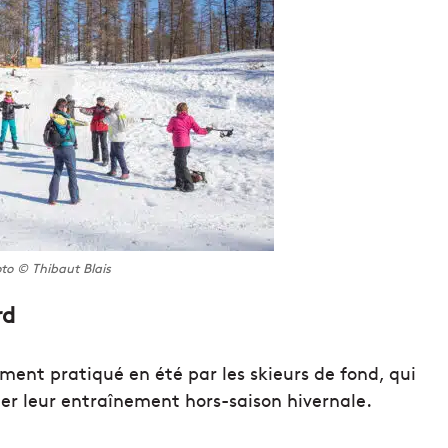
to © Thibaut Blais
rd
ement pratiqué en été par les skieurs de fond, qui
er leur entraînement hors-saison hivernale.