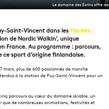
Le domaine des Écrins offre d
Puy-Saint-Vincent dans les
Hautes-
ion de Nordic Walkin’, unique
n France. Au programme : parcours,
 ce sport d’origine finlandaise.
t 27 mars, plus de 600 passionnés de marche
tendus à la station de Puy-Saint-Vincent pour un
cinq parcours au cœur du domaine skiable, un
si que de nombreuses animations, festivités et