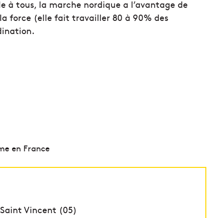
le à tous, la marche nordique a l’avantage de
la force (elle fait travailler 80 à 90% des
dination.
sme en France
 Saint Vincent (05)