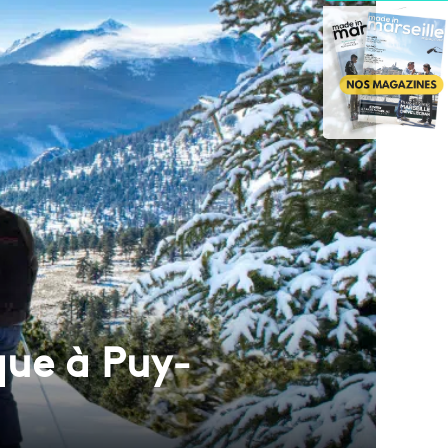
que à Puy-