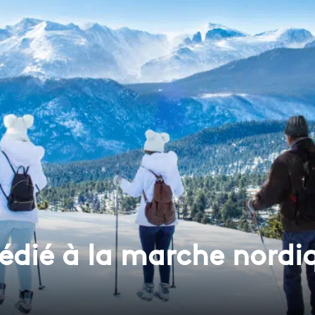
dié à la marche nordi