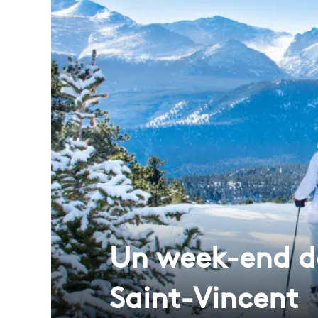
Un week-end dé
Saint-Vincent