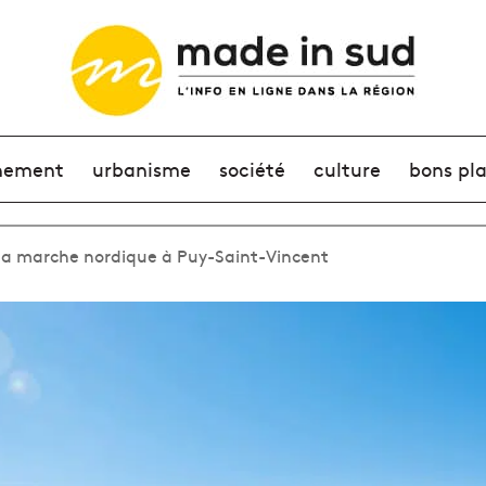
nement
urbanisme
société
culture
bons pl
la marche nordique à Puy-Saint-Vincent