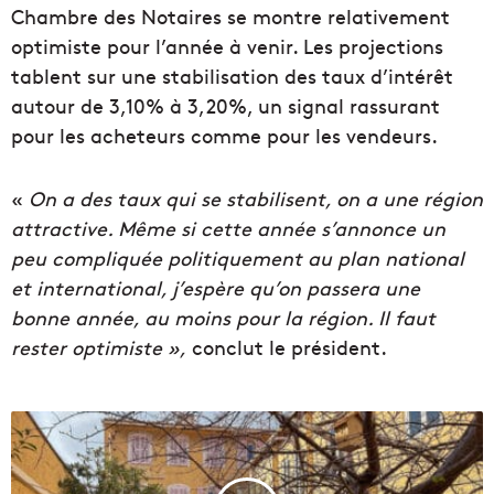
Chambre des Notaires se montre relativement
optimiste pour l’année à venir. Les projections
tablent sur une stabilisation des taux d’intérêt
autour de 3,10% à 3,20%, un signal rassurant
pour les acheteurs comme pour les vendeurs.
«
On a des taux qui se stabilisent, on a une région
attractive. Même si cette année s’annonce un
peu compliquée politiquement au plan national
et international, j’espère qu’on passera une
bonne année, au moins pour la région. Il faut
rester optimiste »,
conclut le président.
V
i
d
é