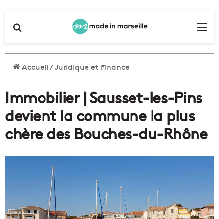
Rechercher
Me
Accueil
/
Juridique et Finance
Immobilier | Sausset-les-Pins
devient la commune la plus
chère des Bouches-du-Rhône