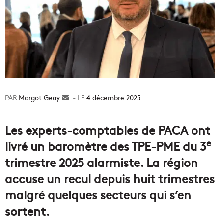
Margot Geay
Envoyer
4 décembre 2025
un
courriel
Les experts-comptables de PACA ont
e
livré un baromètre des TPE-PME du 3
trimestre 2025 alarmiste. La région
accuse un recul depuis huit trimestres
malgré quelques secteurs qui s’en
sortent.