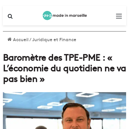
Rechercher
Me
Accueil
/
Juridique et Finance
Baromètre des TPE-PME : «
L’économie du quotidien ne va
pas bien »