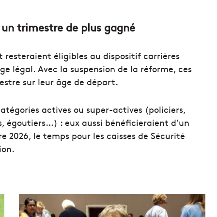
: un trimestre de plus gagné
resteraient éligibles au dispositif carrières
ge légal. Avec la suspension de la réforme, ces
stre sur leur âge de départ.
tégories actives ou super-actives (policiers,
s, égoutiers…) : eux aussi bénéficieraient d’un
 2026, le temps pour les caisses de Sécurité
ion.
À
s