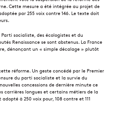
rne. Cette mesure a été intégrée au projet de
adoptée par 255 voix contre 146. Le texte doit
eurs.
 Parti socialiste, des écologistes et du
putés Renaissance se sont abstenus. La France
re, dénonçant un « simple décalage » plutôt
cette réforme. Un geste concédé par le Premier
nsure du parti socialiste et la survie du
nouvelles concessions de dernière minute ce
carrières longues et certains métiers de la
 adopté à 250 voix pour, 108 contre et 111