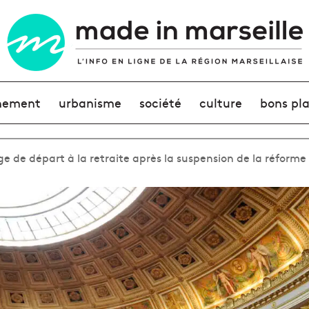
nement
urbanisme
société
culture
bons pl
âge de départ à la retraite après la suspension de la réforme