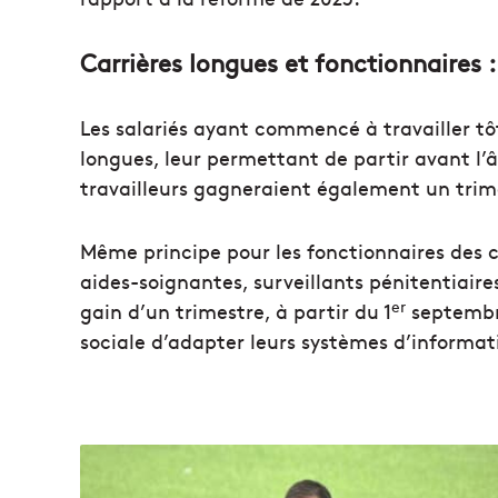
Carrières longues et fonctionnaires 
Les salariés ayant commencé à travailler tôt 
longues, leur permettant de partir avant l’â
travailleurs gagneraient également un trime
Même principe pour les fonctionnaires des ca
aides-soignantes, surveillants pénitentiaire
er
gain d’un trimestre, à partir du 1
septembre
sociale d’adapter leurs systèmes d’informat
L
a