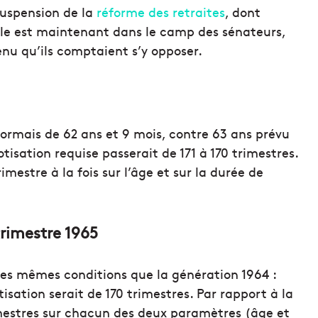
suspension de la
réforme des retraites
, dont
balle est maintenant dans le camp des sénateurs,
enu qu’ils comptaient s’y opposer.
ésormais de 62 ans et 9 mois, contre 63 ans prévu
tisation requise passerait de 171 à 170 trimestres.
estre à la fois sur l’âge et sur la durée de
trimestre 1965
les mêmes conditions que la génération 1964 :
isation serait de 170 trimestres. Par rapport à la
imestres sur chacun des deux paramètres (âge et