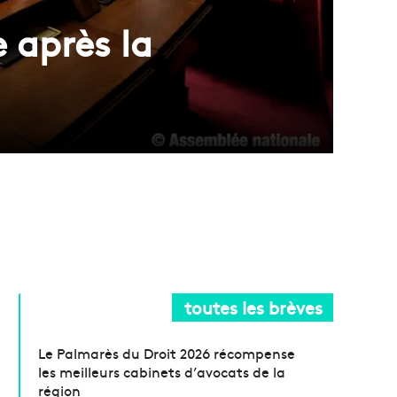
e après la
toutes les brèves
Le Palmarès du Droit 2026 récompense
les meilleurs cabinets d’avocats de la
région