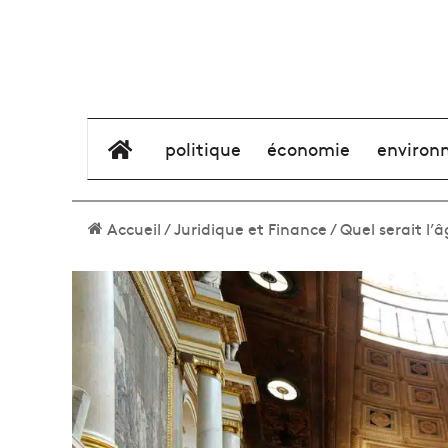
élément de menu
politique
économie
environ
Accueil
/
Juridique et Finance
/
Quel serait l’