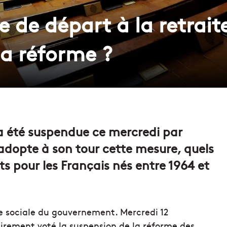
e de départ à la retrait
la réforme ?
 a été suspendue ce mercredi par
 adopte à son tour cette mesure, quels
s pour les Français nés entre 1964 et
e sociale du gouvernement. Mercredi 12
irement voté la suspension de la réforme des