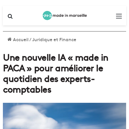
Rechercher
Me
Accueil
/
Juridique et Finance
Une nouvelle IA « made in
PACA » pour améliorer le
quotidien des experts-
comptables