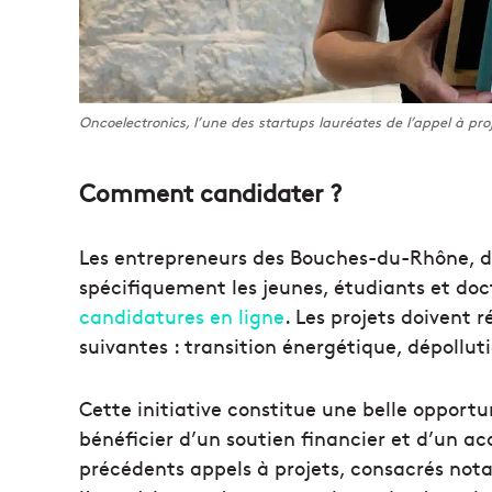
Oncoelectronics, l’une des startups lauréates de l’appel à pro
Comment candidater ?
Les entrepreneurs des Bouches-du-Rhône, du
spécifiquement les jeunes, étudiants et doc
candidatures en ligne
. Les projets doivent 
suivantes : transition énergétique, dépollut
Cette initiative constitue une belle opportun
bénéficier d’un soutien financier et d’un a
précédents appels à projets, consacrés nota