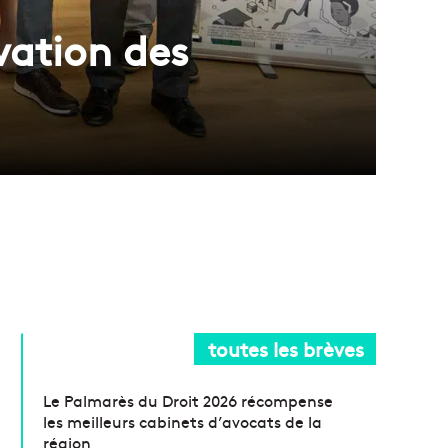
vation des
toutes les brèves
Le Palmarès du Droit 2026 récompense
les meilleurs cabinets d’avocats de la
région