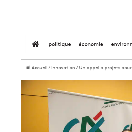
élément de menu
politique
économie
environ
Accueil
/
Innovation
/
Un appel à projets pour 