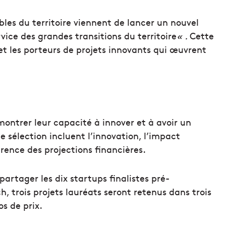
es du territoire viennent de lancer un nouvel
rvice des grandes transitions du territoire
« .
Cette
 et les porteurs de projets innovants qui œuvrent
montrer leur capacité à innover et à avoir un
 de sélection incluent l’innovation, l’impact
rence des projections financières.
partager les dix startups finalistes pré-
h, trois projets lauréats seront retenus dans trois
s de prix.