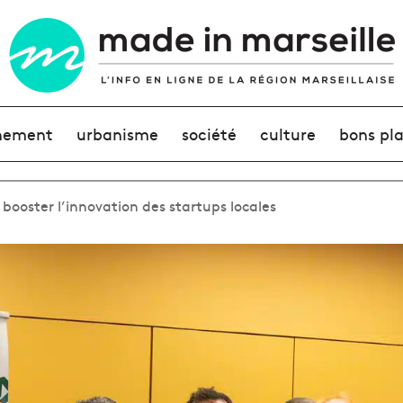
nement
urbanisme
société
culture
bons pl
booster l’innovation des startups locales