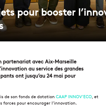
ets pour booster l’inno
s
n partenariat avec Aix-Marseille
 L’innovation au service des grandes
ipants ont jusqu’au 24 mai pour
ais de son fonds de dotation
CAAP INNOV’ECO
, et
rs forces pour encourager l’innovation.