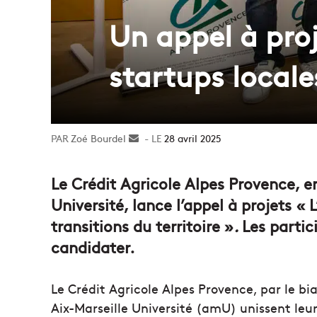
Un appel à proj
startups locale
Zoé Bourdel
Envoyer
28 avril 2025
un
courriel
Le Crédit Agricole Alpes Provence, e
Université, lance l’appel à projets «
transitions du territoire »
.
Les partic
candidater.
Le Crédit Agricole Alpes Provence, par le bi
Aix-Marseille Université (amU) unissent leu