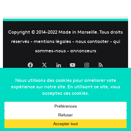
Copyright © 2014-2022
Made in Marseille
. Tous droits
réservés -
mentions légales
-
nous contacter
-
qui
sommes-nous
-
annonceurs
Facebook
X
Linkedin
YouTube
Instagram
RSS