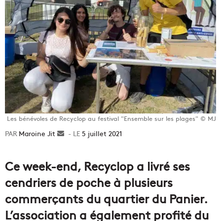
Les bénévoles de Recyclop au festival "Ensemble sur les plages" © MJ
Maroine Jit
Envoyer
5 juillet 2021
un
courriel
Ce week-end, Recyclop a livré ses
cendriers de poche à plusieurs
commerçants du quartier du Panier.
L’association a également profité du