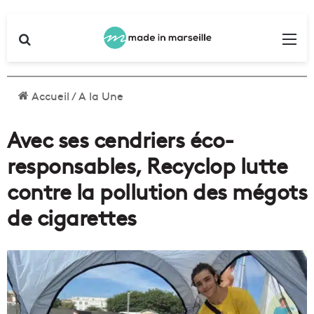
Rechercher
Me
Accueil
/
A la Une
Avec ses cendriers éco-
responsables, Recyclop lutte
contre la pollution des mégots
de cigarettes