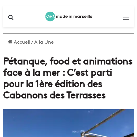
Rechercher
Me
Accueil
/
A la Une
Pétanque, food et animations
face à la mer : C’est parti
pour la 1ère édition des
Cabanons des Terrasses