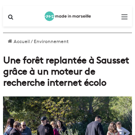
Rechercher
Me
Accueil
/
Environnement
Une forêt replantée à Sausset
grâce à un moteur de
recherche internet écolo