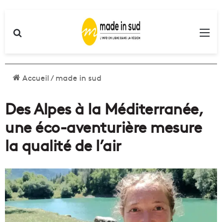
Rechercher
Me
Accueil
/
made in sud
Des Alpes à la Méditerranée,
une éco-aventurière mesure
la qualité de l’air