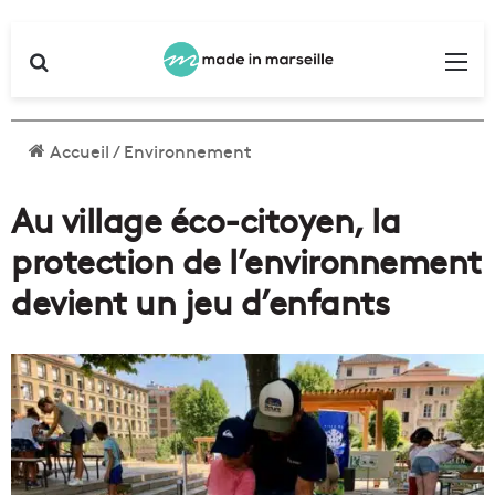
Rechercher
Me
Accueil
/
Environnement
Au village éco-citoyen, la
protection de l’environnement
devient un jeu d’enfants