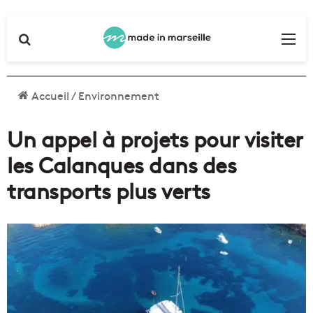
Rechercher
Me
Accueil
/
Environnement
Un appel à projets pour visiter
les Calanques dans des
transports plus verts