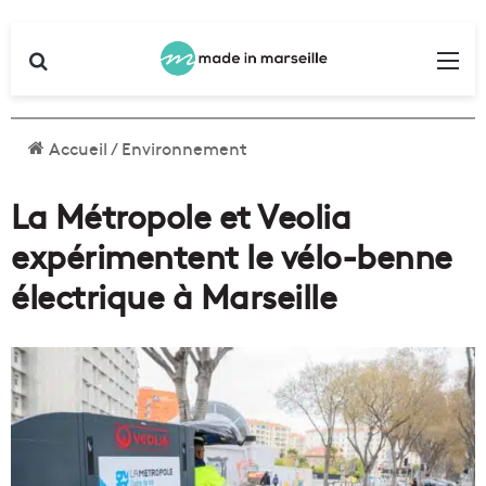
Rechercher
Me
Accueil
/
Environnement
La Métropole et Veolia
expérimentent le vélo-benne
électrique à Marseille