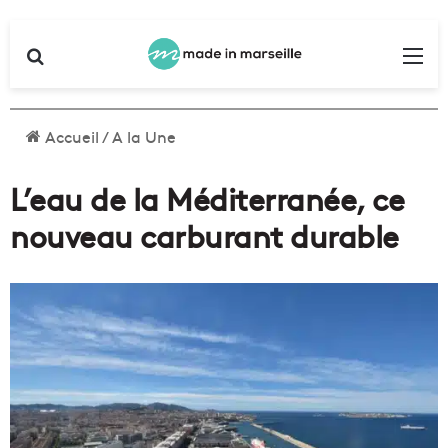
Rechercher
Me
Accueil
/
A la Une
L’eau de la Méditerranée, ce
nouveau carburant durable