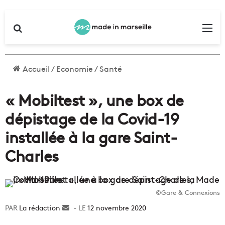
Rechercher
Me
Accueil
/
Economie
/
Santé
« Mobiltest », une box de
dépistage de la Covid-19
installée à la gare Saint-
Charles
©Gare & Connexions
La rédaction
Envoyer
12 novembre 2020
un