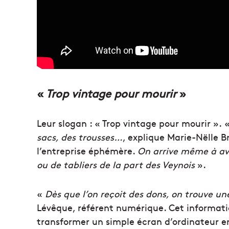
«
Trop vintage pour mourir
»
Leur slogan : « Trop vintage pour mourir ».
sacs, des trousses…
, explique Marie-Nëlle B
l’entreprise éphémère.
On arrive même à avo
ou de tabliers de la part des Veynois
».
«
Dès que l’on reçoit des dons, on trouve un
Lévêque, référent numérique. Cet informati
transformer un simple écran d’ordinateur e