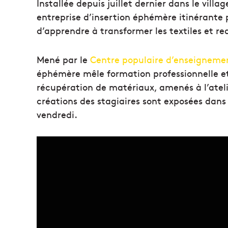
Installée depuis juillet dernier dans le vill
entreprise d’insertion éphémère itinérante 
d’apprendre à transformer les textiles et r
Mené par le
Centre populaire d’enseigneme
éphémère mêle formation professionnelle et
récupération de matériaux, amenés à l’atel
créations des stagiaires sont exposées dans
vendredi.