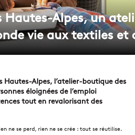
s Hautes-Alpes, un atel
de vie aux textiles et 
s Hautes-Alpes, l’atelier-boutique des
sonnes éloignées de l’emploi
nces tout en revalorisant des
rien ne se perd, rien ne se crée : tout se réutilise.