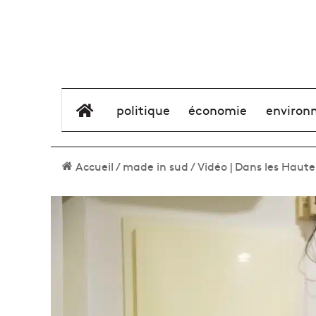
élément de menu
politique
économie
environ
Accueil
/
made in sud
/
Vidéo | Dans les Haute