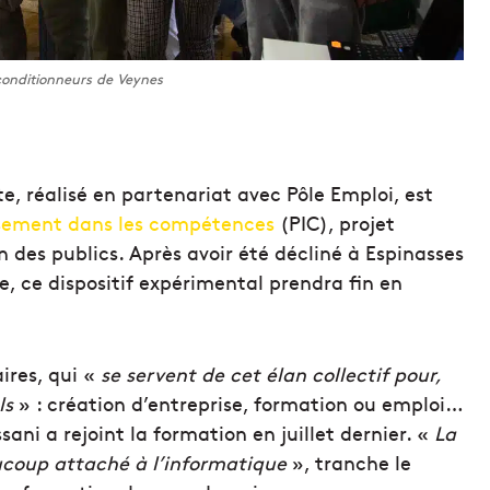
conditionneurs de Veynes
e, réalisé en partenariat avec Pôle Emploi, est
ssement dans les compétences
(PIC), projet
n des publics. Après avoir été décliné à Espinasses
e, ce dispositif expérimental prendra fin en
res, qui «
se servent de cet élan collectif pour,
ls
» : création d’entreprise, formation ou emploi…
ni a rejoint la formation en juillet dernier. «
La
aucoup attaché à l’informatique
», tranche le