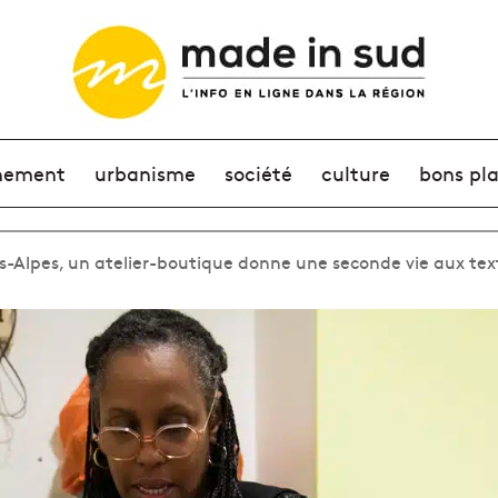
nement
urbanisme
société
culture
bons pl
s-Alpes, un atelier-boutique donne une seconde vie aux text