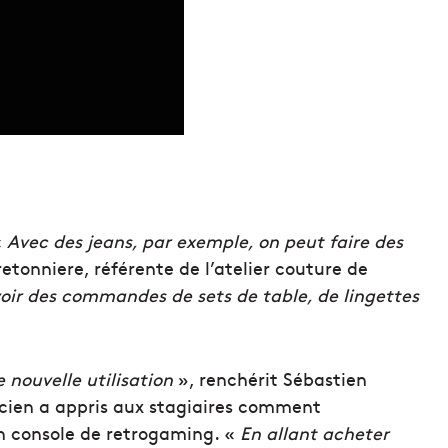
«
Avec des jeans, par exemple, on peut faire des
retonniere, référente de l’atelier couture de
ir des commandes de sets de table, de lingettes
e nouvelle utilisation
», renchérit Sébastien
cien a appris aux stagiaires comment
n console de retrogaming. «
En allant acheter