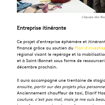
L’équipe des Re
Entreprise itinérante
Ce projet d’entreprise éphémère et itinérant
financé grâce au soutien du
Plan d’investi
régional visant le repérage et la mobilisatio
et à Saint-Bonnet sous forme de ressourceri
décembre prochain.
Il aura accompagné une trentaine de stagiai
ensuite, partir sur des projets plus personne
Anciennement chauffeur de taxi, Eliarif Hassa
couture, c’est pas mal, mais je me suis be