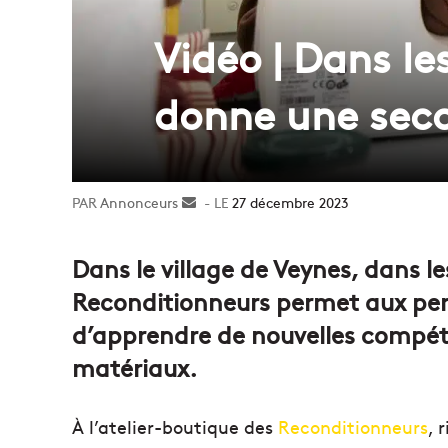
Vidéo | Dans le
donne une secon
Annonceurs
Envoyer
27 décembre 2023
un
courriel
Dans le village de Veynes, dans le
Reconditionneurs permet aux per
d’apprendre de nouvelles compéte
matériaux.
À l’atelier-boutique des
Reconditionneurs
, 