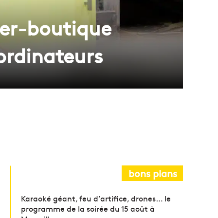
ier-boutique
ordinateurs
bons plans
Karaoké géant, feu d’artifice, drones… le
programme de la soirée du 15 août à