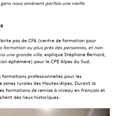
 gens nous amènent parfois une vieille
es
brite pas de CFA (centre de formation pour
la formation au plus près des personnes, et non
ans une grande ville,
explique Stéphane Bernard,
rtion éphémère) pour le CPE Alpes du Sud
.
 formations professionnelles pour les
zones rurales des Hautes-Alpes. Durant la
es formations de remise à niveau en français et
itent des lieux historiques.