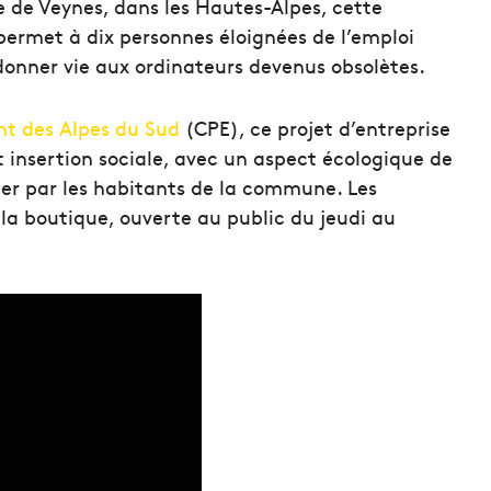
age de Veynes, dans les Hautes-Alpes, cette
permet à dix personnes éloignées de l’emploi
edonner vie aux ordinateurs devenus obsolètes.
nt des Alpes du Sud
(CPE), ce projet d’entreprise
 insertion sociale, avec un aspect écologique de
ier par les habitants de la commune. Les
 la boutique, ouverte au public du jeudi au