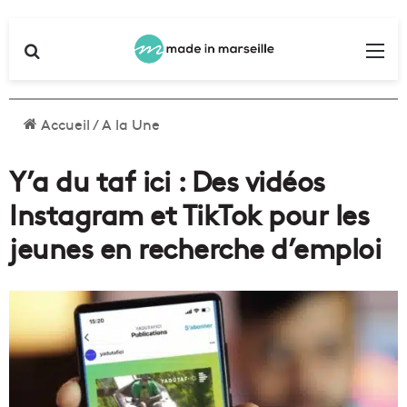
Rechercher
Me
Accueil
/
A la Une
Y’a du taf ici : Des vidéos
Instagram et TikTok pour les
jeunes en recherche d’emploi