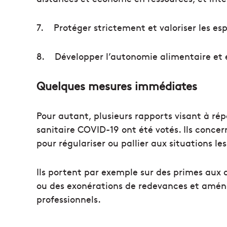
7.
Protéger strictement et valoriser les es
8.
Développer l’autonomie alimentaire et e
Quelques mesures immédiates
Pour autant, plusieurs rapports visant à rép
sanitaire COVID-19 ont été votés. Ils concer
pour régulariser ou pallier aux situations le
Ils portent par exemple sur des primes aux 
ou des exonérations de redevances et aména
professionnels.