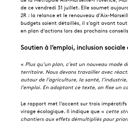
de ce vendredi 31 juillet. Elle soumet aujou
2R : la relance et le renouveau d’Aix-Marsei
budgets soient détaillés, il s’agit avant tou
en plan d’actions lors des prochains conseil
Soutien à l’emploi, inclusion sociale
«
Plus qu’un plan, c’est un nouveau mode d
territoire. Nous devons travailler avec réact
autour de l’agriculture, la santé, l’industri
l’emploi. En adoptant ce texte, on fixe un c
Le rapport met l’accent sur trois impératifs : 
virage écologique. Il indique que «
cette str
chantiers aux effets démultipliés pour prior