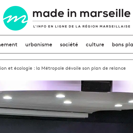
nement
urbanisme
société
culture
bons pl
sion et écologie : la Métropole dévoile son plan de relance