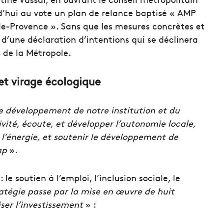
rd’hui au vote un plan de relance baptisé « AMP
lle-Provence ». Sans que les mesures concrètes et
t d’une déclaration d’intentions qui se déclinera
s de la Métropole.
 et virage écologique
e développement de notre institution et du
ivité, écoute, et développer l’autonomie locale,
e, l’énergie, et soutenir le développement de
ap
».
le soutien à l’emploi, l’inclusion sociale, le
atégie passe par la mise en œuvre de huit
iser l’investissement
» :