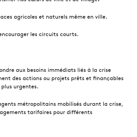
paces agricoles et naturels même en ville.
ncourager les circuits courts.
ondre aux besoins immédiats liés à la crise
nent des actions ou projets prêts et finançables
s plus urgentes.
agents métropolitains mobilisés durant la crise,
gements tarifaires pour différents