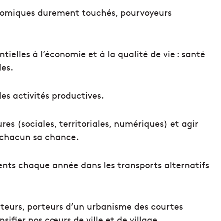
nomiques durement touchés, pourvoyeurs
ntielles à l’économie et à la qualité de vie : santé
les.
es activités productives.
tures (sociales, territoriales, numériques) et agir
à chacun sa chance.
ments chaque année dans les transports alternatifs
teurs, porteurs d’un urbanisme des courtes
sifier nos cœurs de ville et de village
.