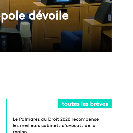
opole dévoile
toutes les brèves
Le Palmarès du Droit 2026 récompense
les meilleurs cabinets d’avocats de la
région