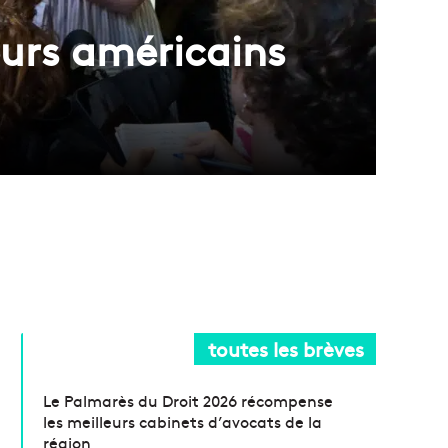
eurs américains
toutes les brèves
Le Palmarès du Droit 2026 récompense
les meilleurs cabinets d’avocats de la
région