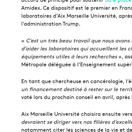
Amidex. Ce dispositif est le premier en Fran
laboratoires d’Aix Marseille Université, apr
l’administration Trump.
«
C’est un très beau travail que nous avons 
d’aider les laboratoires qui accueillent les
équipements utiles à leurs recherches
», as
Métropole déléguée à l’Enseignement supé
En tant que chercheuse en cancérologie, l’él
un financement destiné à rester sur le terri
voté lors du prochain conseil en avril, aprè
Aix Marseille Université choisira ensuite ver
devraient se diriger vers nos filières d’excel
notamment citer les sciences de la vie et 