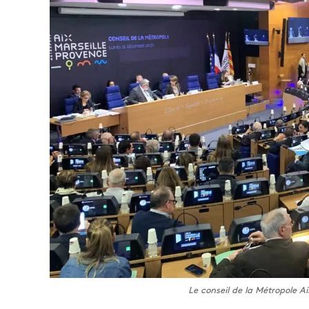
Le conseil de la Métropole A