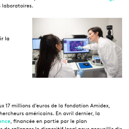
 laboratoires.
r la
ux 17 millions d’euros de la fondation Amidex,
chercheurs américains. En avril dernier, la
ience
, financée en partie par le plan
de rallonger le dispositif local pour accueillir dix