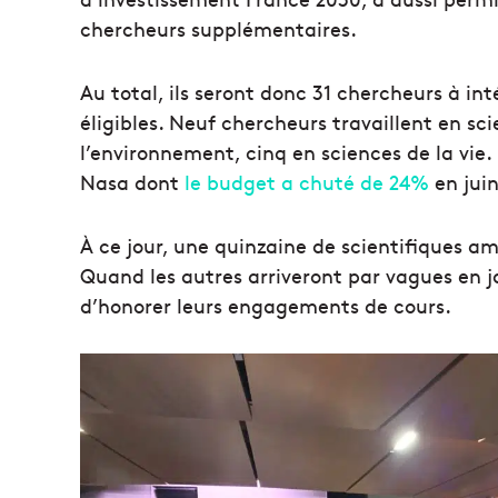
chercheurs supplémentaires.
Au total, ils seront donc 31 chercheurs à in
éligibles. Neuf chercheurs travaillent en sc
l’environnement, cinq en sciences de la vie.
Nasa dont
le budget a chuté de 24%
en juin
À ce jour, une quinzaine de scientifiques amé
Quand les autres arriveront par vagues en j
d’honorer leurs engagements de cours.