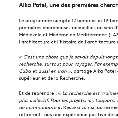
Alka Patel, une des premières cherch
Le programme compte 12 hommes et 19 femmes
premières chercheuses accueillies au sein d’
Médiévale et Moderne en Méditerranée (LA3M
l’architecture et l’histoire de l’architecture
«
C’est une chose que je savais depuis longt
recherche, surtout pour voyager. Par exemp
Cuba et aussi en Iran
», partage Alka Patel
supérieur et de la Recherche.
Et de reprendre : «
La recherche est vraiment
plus collectif. Pour les projets, ici, toujours
de communauté
». Reste à voir si, au term
retireront tous une expérience positive de ce