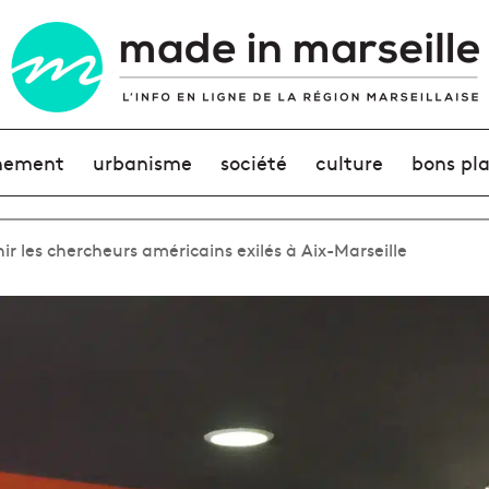
nement
urbanisme
société
culture
bons pl
r les chercheurs américains exilés à Aix-Marseille