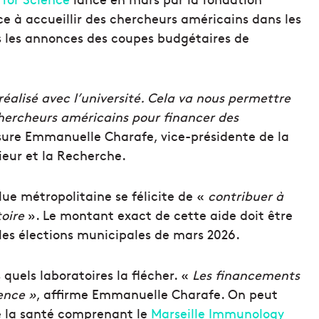
ce à accueillir des chercheurs américains dans les
ès les annonces des coupes budgétaires de
réalisé avec l’université. Cela va nous permettre
 chercheurs américains pour financer des
sure Emmanuelle Charafe, vice-présidente de la
rieur et la Recherche.
ue métropolitaine se félicite de «
contribuer à
toire
». Le montant exact de cette aide doit être
s les élections municipales de mars 2026.
s quels laboratoires la flécher. «
Les financements
lence »
, affirme Emmanuelle Charafe. On peut
de la santé comprenant le
Marseille Immunology