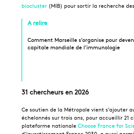
biocluster
(MIB) pour sortir la recherche des
A relire
Comment Marseille s’organise pour deveni
capitale mondiale de l’immunologie
31 chercheurs en 2026
Ce soutien de la Métropole vient s’ajouter a
échelonnés sur trois ans, pour accueillir 21 
plateforme nationale
Choose France for Sc
d’investissement France 2030, a aussi permis 