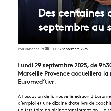
Des centaines d
septembre au s
Annonceurs
Envoyer
23 septembre 2025
un
courriel
Lundi 29 septembre 2025, de 9h30
Marseille Provence accueillera la 
Euromed’tier.
À l’occasion de la nouvelle édition d’Euromed
d’emploi et une dizaine d’ateliers de coach
un territoire en pleine transformation. Un r