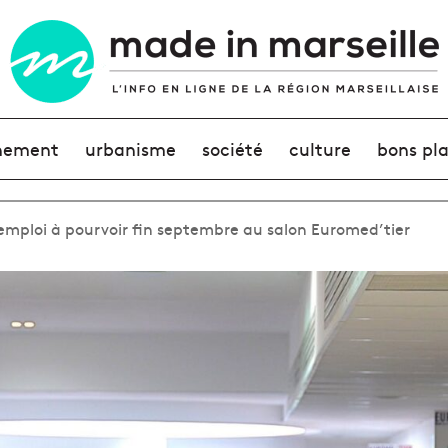
nement
urbanisme
société
culture
bons pl
’emploi à pourvoir fin septembre au salon Euromed’tier