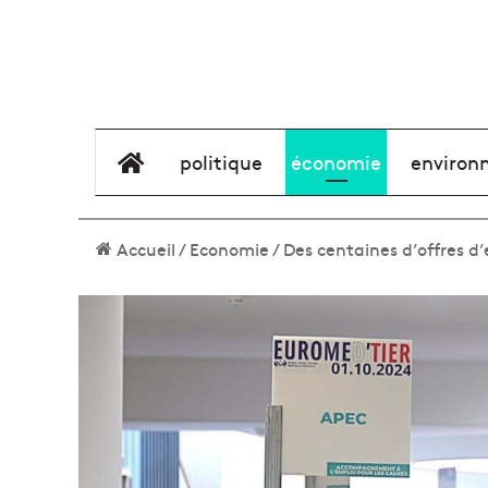
élément de menu
politique
économie
environ
Accueil
/
Economie
/
Des centaines d’offres d