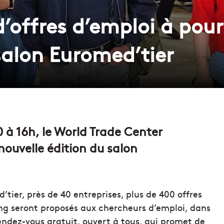
’offres d’emploi à pour
alon Euromed’tier
 à 16h, le World Trade Center
nouvelle édition du salon
’tier, près de 40 entreprises, plus de 400 offres
ing seront proposés aux chercheurs d’emploi, dans
endez-vous gratuit, ouvert à tous, qui promet de