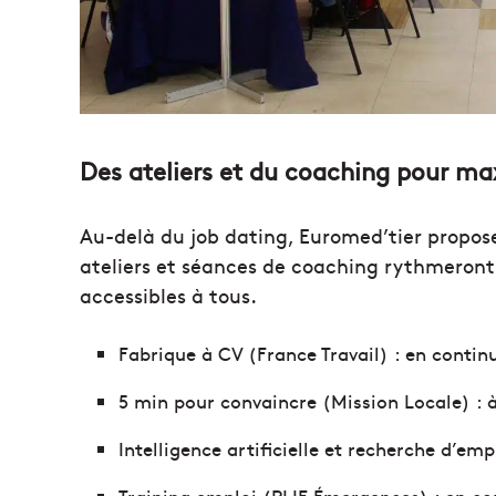
Des ateliers et du coaching pour ma
Au-delà du job dating, Euromed’tier propo
ateliers et séances de coaching rythmeront
accessibles à tous.
Fabrique à CV (France Travail) : en contin
5 min pour convaincre (Mission Locale) : à
Intelligence artificielle et recherche d’emp