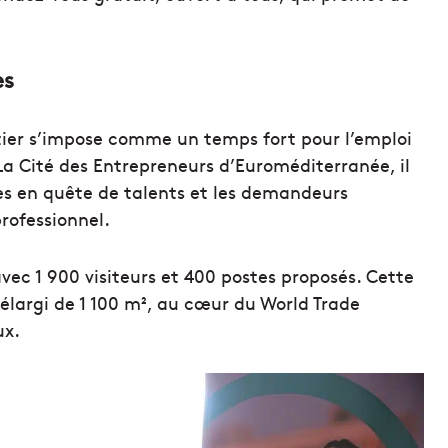
es
’tier s’impose comme un temps fort pour l’emploi
La Cité des Entrepreneurs d’Euroméditerranée, il
es en quête de talents et les demandeurs
rofessionnel.
avec 1 900 visiteurs et 400 postes proposés. Cette
élargi de 1 100 m², au cœur du World Trade
ux.