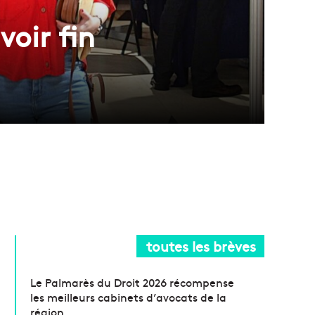
voir fin
toutes les brèves
Le Palmarès du Droit 2026 récompense
les meilleurs cabinets d’avocats de la
région