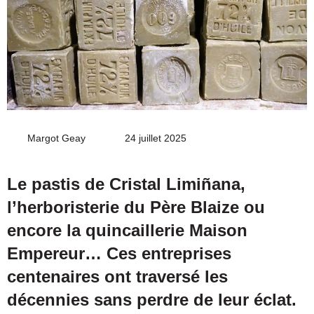
Margot Geay
Envoyer
24 juillet 2025
un
courriel
Le pastis de Cristal Limiñana,
l’herboristerie du Père Blaize ou
encore la quincaillerie Maison
Empereur… Ces entreprises
centenaires ont traversé les
décennies sans perdre de leur éclat.