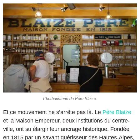
L’herboristerie du Père Blaize.
Et ce mouvement ne s’arrête pas là. Le
Père Blaize
et la Maison Empereur, deux institutions du centre-
ville, ont su élargir leur ancrage historique. Fondée
en 1815 par un savant guérisseur des Hautes-Alpes,