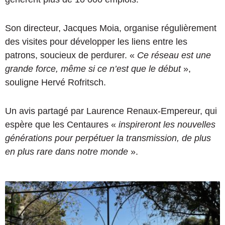
Son directeur, Jacques Moia, organise régulièrement
des visites pour développer les liens entre les
patrons, soucieux de perdurer. «
Ce réseau est une
grande force, même si ce n’est que le début
»,
souligne Hervé Rofritsch.
Un avis partagé par Laurence Renaux-Empereur, qui
espère que les Centaures «
inspireront les nouvelles
générations pour perpétuer la transmission, de plus
en plus rare dans notre monde
».
D
u
t
o