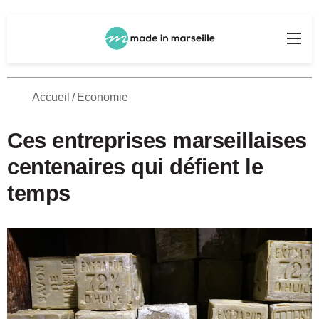
Rechercher
Me
Accueil
/
Economie
Ces entreprises marseillaises
centenaires qui défient le
temps