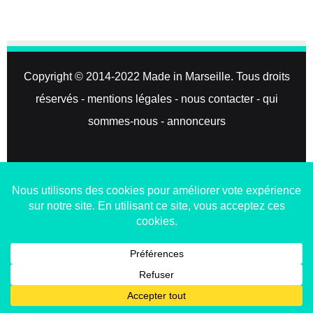
Copyright © 2014-2022
Made in Marseille
. Tous droits
réservés -
mentions légales
-
nous contacter
-
qui
sommes-nous
-
annonceurs
Facebook
X
Linkedin
YouTube
Instagram
RSS