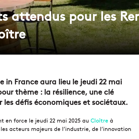
ts attendus pour les R
oître
in France aura lieu le jeudi 22 mai
pour thème : la résilience, une clé
er les défis économiques et sociétaux.
 en force le jeudi 22 mai 2025 au
Cloître
à
es acteurs majeurs de l’industrie, de l’innovation