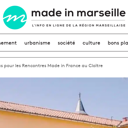
nement
urbanisme
société
culture
bons pl
s pour les Rencontres Made in France au Cloître