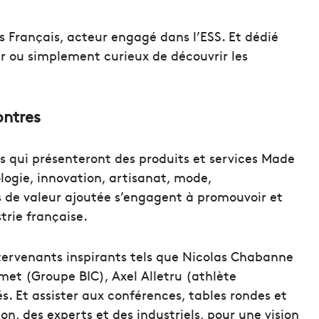
 Français, acteur engagé dans l’ESS. Et dédié
r ou simplement curieux de découvrir les
ontres
ts qui présenteront des produits et services Made
logie, innovation, artisanat, mode,
 de valeur ajoutée s’engagent à promouvoir et
trie française.
ntervenants inspirants tels que Nicolas Chabanne
met (Groupe BIC), Axel Alletru (athlète
s. Et assister aux conférences, tables rondes et
n, des experts et des industriels, pour une vision