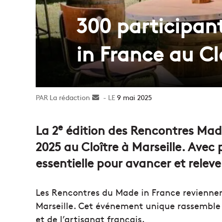
300 participan
in France au Cl
La rédaction
Envoyer
9 mai 2025
un
courriel
e
La 2
édition des Rencontres Made 
2025 au Cloître à Marseille. Avec 
essentielle pour avancer et relev
Les Rencontres du Made in France reviennent
Marseille. Cet événement unique rassemble l
et de l’artisanat français.