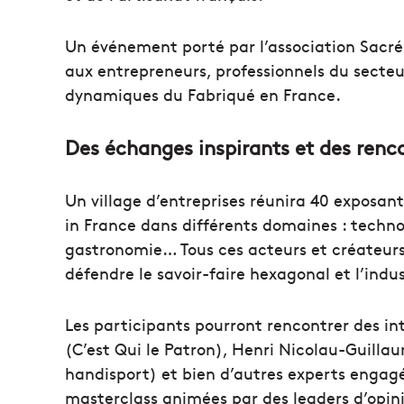
Un événement porté par l’association Sacrés
aux entrepreneurs, professionnels du secteu
dynamiques du Fabriqué en France.
Des échanges inspirants et des renc
Un village d’entreprises réunira 40 exposan
in France dans différents domaines : techno
gastronomie… Tous ces acteurs et créateurs
défendre le savoir-faire hexagonal et l’indus
Les participants pourront rencontrer des i
(C’est Qui le Patron), Henri Nicolau-Guillau
handisport) et bien d’autres experts engagé
masterclass animées par des leaders d’opinio