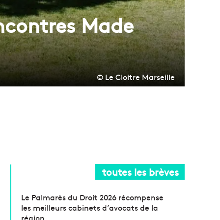
encontres Made
© Le Cloitre Marseille
toutes les brèves
Le Palmarès du Droit 2026 récompense
les meilleurs cabinets d’avocats de la
région