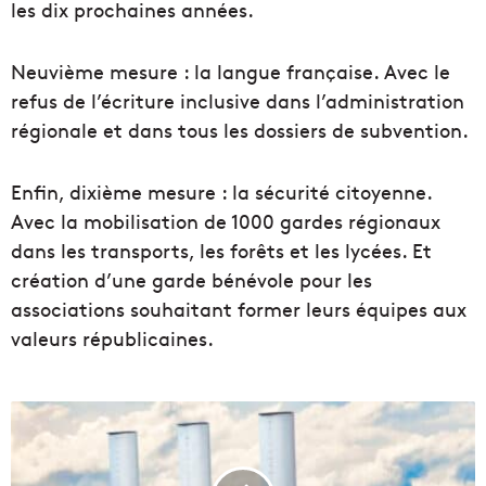
les dix prochaines années.
Neuvième mesure : la langue française. Avec le
refus de l’écriture inclusive dans l’administration
régionale et dans tous les dossiers de subvention.
Enfin, dixième mesure : la sécurité citoyenne.
Avec la mobilisation de 1000 gardes régionaux
dans les transports, les forêts et les lycées. Et
création d’une garde bénévole pour les
associations souhaitant former leurs équipes aux
valeurs républicaines.
C
e
t
i