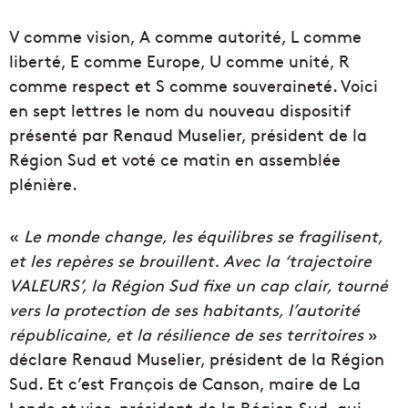
V comme vision, A comme autorité, L comme
liberté, E comme Europe, U comme unité, R
comme respect et S comme souveraineté. Voici
en sept lettres le nom du nouveau dispositif
présenté par Renaud Muselier, président de la
Région Sud et voté ce matin en assemblée
plénière.
«
Le monde change, les équilibres se fragilisent,
et les repères se brouillent. Avec la ‘trajectoire
VALEURS’, la Région Sud fixe un cap clair, tourné
vers la protection de ses habitants, l’autorité
républicaine, et la résilience de ses territoires
»
déclare Renaud Muselier, président de la Région
Sud. Et c’est François de Canson, maire de La
Londe et vice-président de la Région Sud, qui