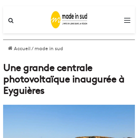
Rechercher
Me
Accueil
/
made in sud
Une grande centrale
photovoltaïque inaugurée à
Eyguières