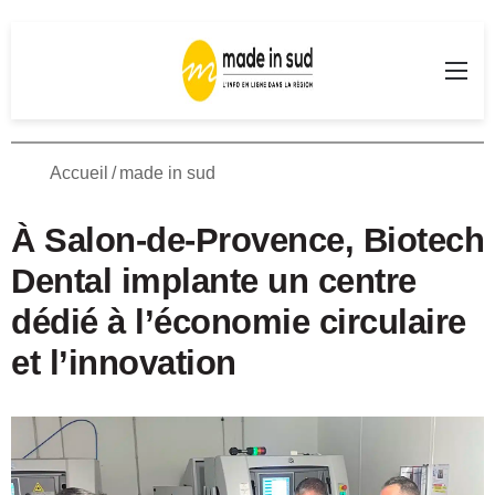
Rechercher
Me
Accueil
/
made in sud
À Salon-de-Provence, Biotech
Dental implante un centre
dédié à l’économie circulaire
et l’innovation