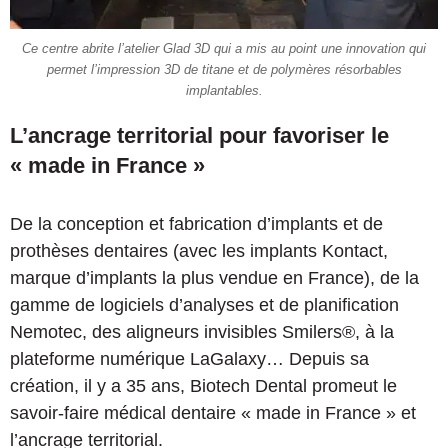
Ce centre abrite l’atelier Glad 3D qui a mis au point une innovation qui
permet l’impression 3D de titane et de polymères résorbables
implantables.
L’ancrage territorial pour favoriser le
« made in France »
De la conception et fabrication d’implants et de
prothèses dentaires (avec les implants Kontact,
marque d’implants la plus vendue en France), de la
gamme de logiciels d’analyses et de planification
Nemotec, des aligneurs invisibles Smilers®, à la
plateforme numérique LaGalaxy… Depuis sa
création, il y a 35 ans, Biotech Dental promeut le
savoir-faire médical dentaire « made in France » et
l’ancrage territorial.