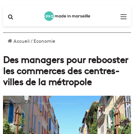
Rechercher
Me
Accueil
/
Economie
Des managers pour rebooster
les commerces des centres-
villes de la métropole