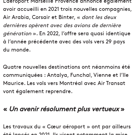
L’aéroport Marseille Provence annonce également
avoir accueilli en 2021 trois nouvelles compagnies,
Air Arabia, Corsair et Binter, «
dont les deux
dernières opèrent avec des avions de dernière
génération
». En 2022, l’offre sera quasi identique
à l’année précédente avec des vols vers 29 pays
du monde.
Quatre nouvelles destinations ont néanmoins été
communiquées : Antalya, Funchal, Vienne et l’Ile
Maurice. Les vols vers Montréal avec Air Transat
vont également reprendre.
«
Un avenir résolument plus vertueux
»
Les travaux du « Cœur aéroport » ont par ailleurs
été lancés en 2021. Ils visent notamment la mise