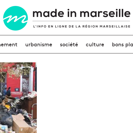
nement
urbanisme
société
culture
bons pl