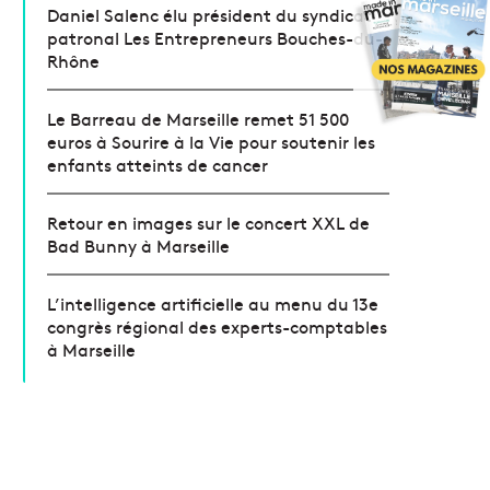
Daniel Salenc élu président du syndicat
patronal Les Entrepreneurs Bouches-du-
Rhône
Le Barreau de Marseille remet 51 500
euros à Sourire à la Vie pour soutenir les
enfants atteints de cancer
Retour en images sur le concert XXL de
Bad Bunny à Marseille
L’intelligence artificielle au menu du 13e
congrès régional des experts-comptables
à Marseille