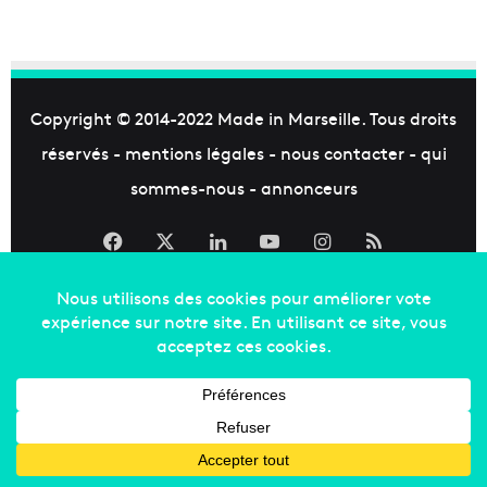
Copyright © 2014-2022
Made in Marseille
. Tous droits
réservés -
mentions légales
-
nous contacter
-
qui
sommes-nous
-
annonceurs
Facebook
X
Linkedin
YouTube
Instagram
RSS