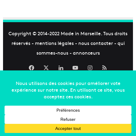
Copyright © 2014-2022
Made in Marseille
. Tous droits
réservés -
mentions légales
-
nous contacter
-
qui
sommes-nous
-
annonceurs
Facebook
X
Linkedin
YouTube
Instagram
RSS