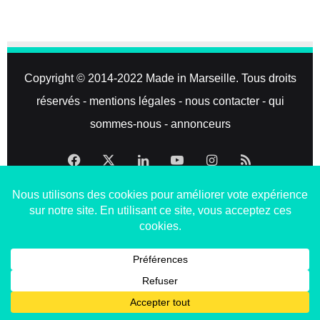
Copyright © 2014-2022
Made in Marseille
. Tous droits
réservés -
mentions légales
-
nous contacter
-
qui
sommes-nous
-
annonceurs
Facebook
X
Linkedin
YouTube
Instagram
RSS