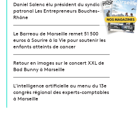
Daniel Salenc élu président du syndicat
patronal Les Entrepreneurs Bouches-du-
Rhône
Le Barreau de Marseille remet 51 500
euros à Sourire à la Vie pour soutenir les
enfants atteints de cancer
Retour en images sur le concert XXL de
Bad Bunny à Marseille
L’intelligence artificielle au menu du 13e
congrès régional des experts-comptables
à Marseille