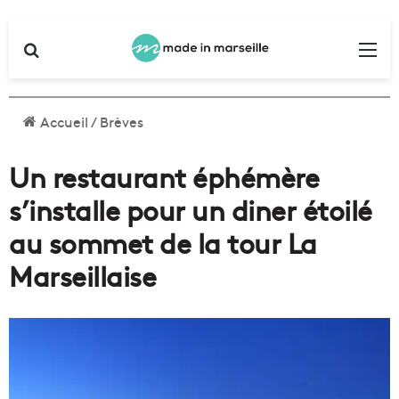
Rechercher
Me
Accueil
/
Brèves
Un restaurant éphémère
s’installe pour un diner étoilé
au sommet de la tour La
Marseillaise