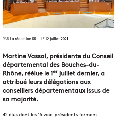
La rédaction
Envoyer
12 juillet 2021
un
courriel
Martine Vassal, présidente du Conseil
départemental des Bouches-du-
er
Rhône, réélue le 1
juillet dernier, a
attribué leurs délégations aux
conseillers départementaux issus de
sa majorité.
42 élus dont les 15 vice-présidents forment