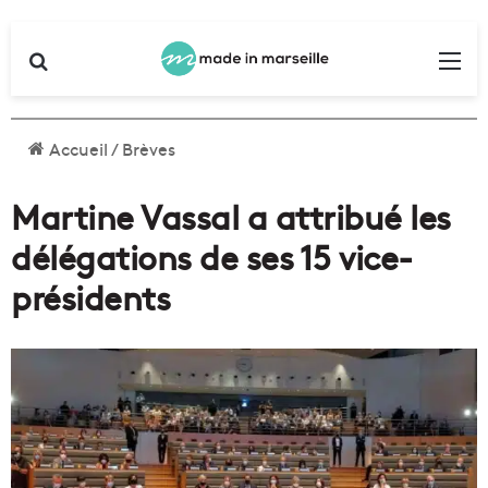
Rechercher
Me
Accueil
/
Brèves
Martine Vassal a attribué les
délégations de ses 15 vice-
présidents