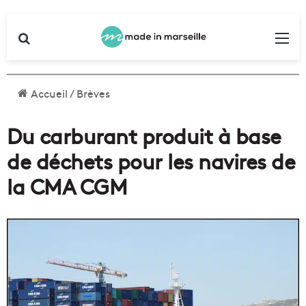
Rechercher
Me
Accueil
/
Brèves
Du carburant produit à base
de déchets pour les navires de
la CMA CGM