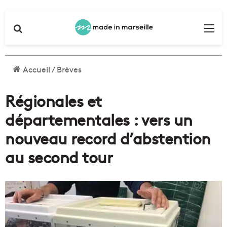
Rechercher
Me
Accueil
/
Brèves
Régionales et
départementales : vers un
nouveau record d’abstention
au second tour