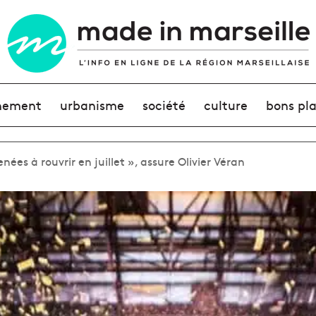
nement
urbanisme
société
culture
bons pl
ées à rouvrir en juillet », assure Olivier Véran