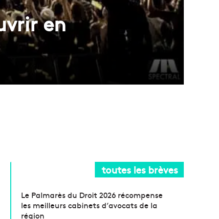
vrir en
toutes les brèves
Le Palmarès du Droit 2026 récompense
les meilleurs cabinets d’avocats de la
région