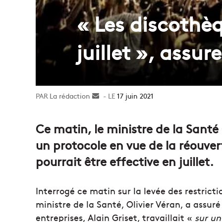
« Les discothè
juillet », assur
La rédaction
Envoyer
17 juin 2021
un
courriel
Ce matin, le ministre de la Santé 
un protocole en vue de la réouver
pourrait être effective en juillet.
Interrogé ce matin sur la levée des restricti
ministre de la Santé, Olivier Véran, a assur
entreprises, Alain Griset, travaillait «
sur un