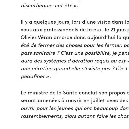
discothèques cet été
».
Il y a quelques jours, lors d’une visite da
vous aux professionnels de la nuit le 21 juin
Olivier Véran amorce donc aujourd’hui la q
été de fermer des choses pour les fermer, pa
pass sanitaire ? C’est une possibilité, je pens
aura des systèmes d’aération requis ou est
une aération quand elle n’existe pas ? C’es
peaufiner
».
Le ministre de la Santé conclut son propos 
seront amenées à rouvrir en juillet avec des
ouvrir pour les jeunes qui ont beaucoup don
rassemblements, alors autant faire les cho