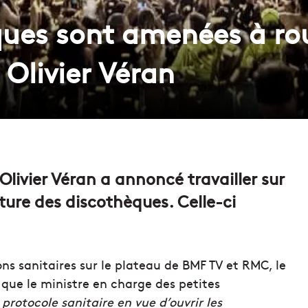
ques sont amenées à rou
e Olivier Véran
Olivier Véran a annoncé travailler sur
ture des discothèques. Celle-ci
ons sanitaires sur le plateau de BMF TV et RMC, le
é que le ministre en charge des petites
 protocole sanitaire en vue d’ouvrir les