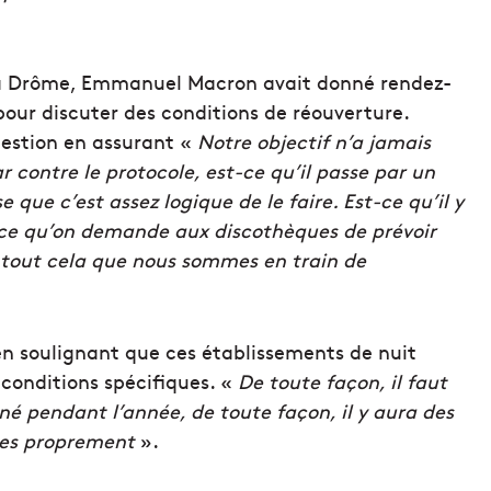
ns la Drôme, Emmanuel Macron avait donné rendez-
 pour discuter des conditions de réouverture.
uestion en assurant «
Notre objectif n’a jamais
r contre le protocole, est-ce qu’il passe par un
e que c’est assez logique de le faire. Est-ce qu’il y
-ce qu’on demande aux discothèques de prévoir
t tout cela que nous sommes en train de
en soulignant que ces établissements de nuit
 conditions spécifiques. «
De toute façon, il faut
né pendant l’année, de toute façon, il y aura des
ses proprement
».