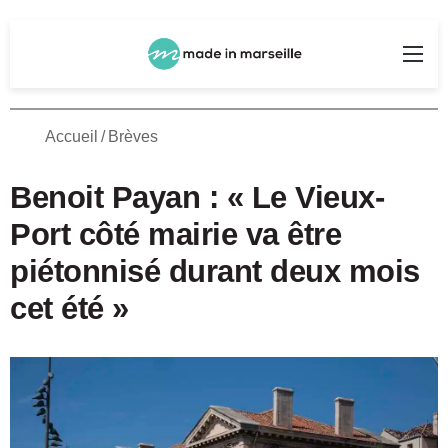
Rechercher
Me
Accueil
/
Brèves
Benoit Payan : « Le Vieux-
Port côté mairie va être
piétonnisé durant deux mois
cet été »