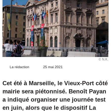
© N.K.
La rédaction
Envoyer
25 mai 2021
un
courriel
Cet été à Marseille, le Vieux-Port côté
mairie sera piétonnisé. Benoît Payan
a indiqué organiser une journée test
en juin, alors que le dispositif La