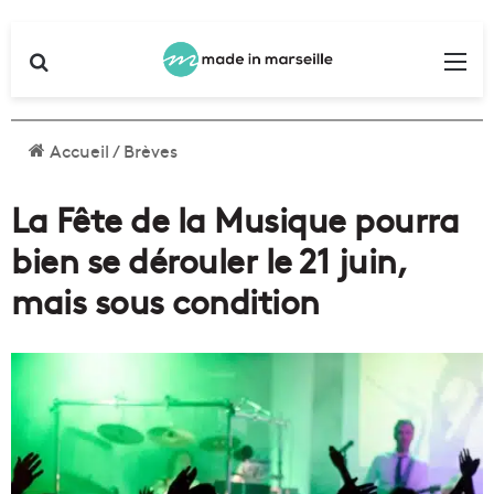
Rechercher
Me
Accueil
/
Brèves
La Fête de la Musique pourra
bien se dérouler le 21 juin,
mais sous condition