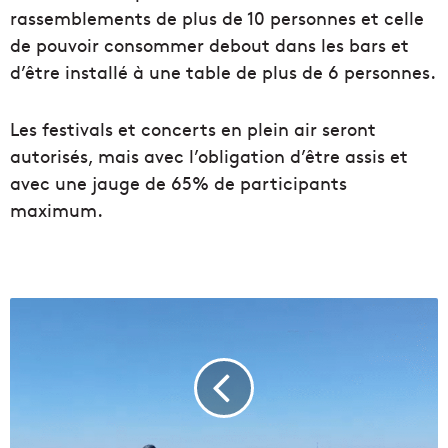
rassemblements de plus de 10 personnes et celle
de pouvoir consommer debout dans les bars et
d’être installé à une table de plus de 6 personnes.
Les festivals et concerts en plein air seront
autorisés, mais avec l’obligation d’être assis et
avec une jauge de 65% de participants
maximum.
«
L
a
v
o
i
e