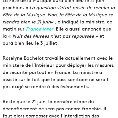
La Fête de la Musique aura bien lieu le 21 juin
prochain. «
La question s’était posée de reculer la
Fête de la Musique. Non, la Fête de la Musique se
tiendra bien le 21 juin
« , a indiqué la ministre, ce
matin sur
France Inter
. Elle a aussi annoncé que
la «
Nuit des Musées n’est pas repoussée
» et
aura bien lieu le 3 juillet.
Roselyne Bachelot travaille actuellement avec le
ministère de l’Intérieur pour déployer les mesures
de sécurité partout en France. La ministre a
insisté sur le fait que le pass sanitaire ne serait
pas exigé se rendre à des événements.
Reste que le 21 juin, la dernière étape du
déconfinement ne sera pas encore franchie. Il
faut alors composer avec l’interdiction des