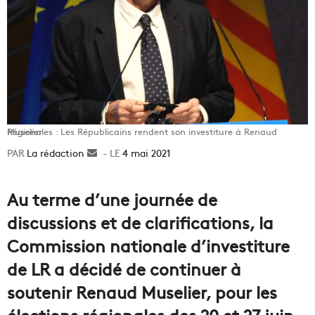
Régionales : Les Républicains rendent son investiture à Renaud Muselier
La rédaction
Envoyer
4 mai 2021
un
courriel
Au terme d’une journée de
discussions et de clarifications, la
Commission nationale d’investiture
de LR a décidé de continuer à
soutenir Renaud Muselier, pour les
élections régionales des 20 et 27 juin.