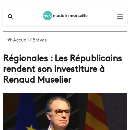
Rechercher
Me
Accueil
/
Brèves
Régionales : Les Républicains
rendent son investiture à
Renaud Muselier