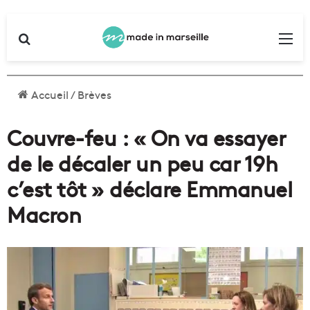
Rechercher
Me
Accueil
/
Brèves
Couvre-feu : « On va essayer
de le décaler un peu car 19h
c’est tôt » déclare Emmanuel
Macron