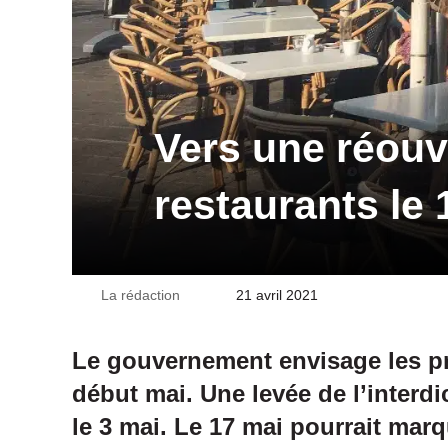
Vers une réouv
restaurants le 
La rédaction
Envoyer
21 avril 2021
un
courriel
Le gouvernement envisage les p
début mai. Une levée de l’interdi
le 3 mai. Le 17 mai pourrait marq