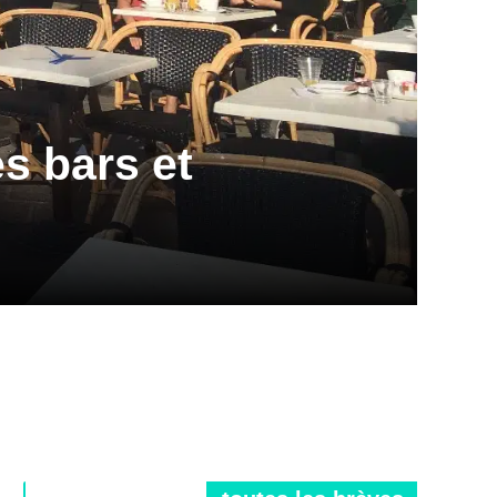
s bars et