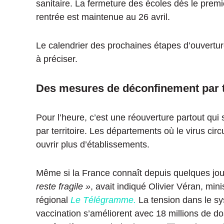
sanitaire. La fermeture des écoles dès le premie
rentrée est maintenue au 26 avril.
Le calendrier des prochaines étapes d’ouvertu
à préciser.
Des mesures de déconfinement par te
Pour l’heure, c’est une réouverture partout qui 
par territoire. Les départements où le virus ci
ouvrir plus d’établissements.
Même si la France connaît depuis quelques jou
reste fragile »
, avait indiqué Olivier Véran, min
régional
Le Télégramme.
La tension dans le sys
vaccination s’améliorent avec 18 millions de dos