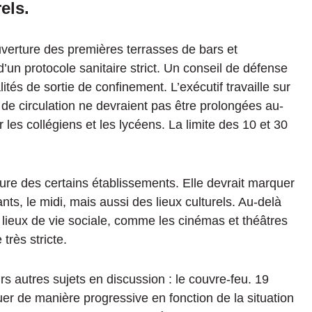
els.
verture des premières terrasses de bars et
d’un protocole sanitaire strict. Un conseil de défense
lités de sortie de confinement. L’exécutif travaille sur
de circulation ne devraient pas être prolongées au-
 les collégiens et les lycéens. La limite des 10 et 30
ture des certains établissements. Elle devrait marquer
nts, le midi, mais aussi des lieux culturels. Au-delà
 lieux de vie sociale, comme les cinémas et théâtres
très stricte.
s autres sujets en discussion : le couvre-feu. 19
uer de manière progressive en fonction de la situation