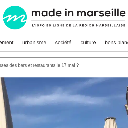
nement
urbanisme
société
culture
bons plan
sses des bars et restaurants le 17 mai ?