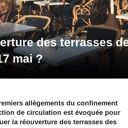
erture des terrasses de
17 mai ?
remiers allègements du confinement
ction de circulation est évoquée pour
uer la réouverture des terrasses des