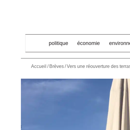
élément de menu
politique
économie
environ
Accueil
/
Brèves
/
Vers une réouverture des terra