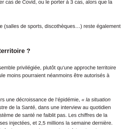
r cas de Covid, ou le porter à 3 cas, alors que la
re (salles de sports, discothèques…) reste également
rritoire ?
semble privilégiée, plutôt qu’une approche territoire
rcule moins pourraient néanmoins être autorisés à
rs une décroissance de l’épidémie,
« la situation
istre de la Santé, dans une interview au quotidien
tème de santé ne faiblit pas. Les chiffres de la
es injectées, et 2,5 millions la semaine dernière.