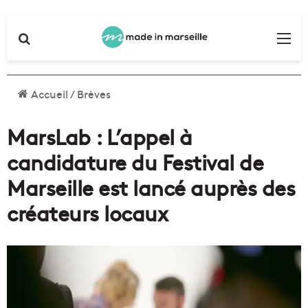
Rechercher
Me
Accueil
/
Brèves
MarsLab : L’appel à
candidature du Festival de
Marseille est lancé auprès des
créateurs locaux