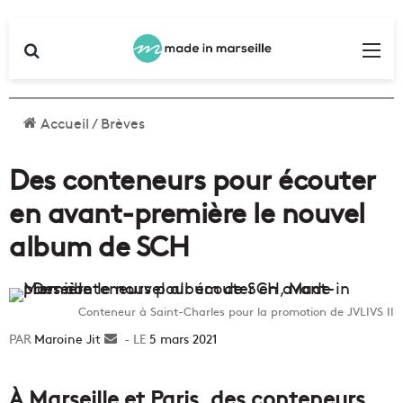
Rechercher
Me
Accueil
/
Brèves
Des conteneurs pour écouter
en avant-première le nouvel
album de SCH
Conteneur à Saint-Charles pour la promotion de JVLIVS II
Maroine Jit
Envoyer
5 mars 2021
un
courriel
À Marseille et Paris, des conteneurs