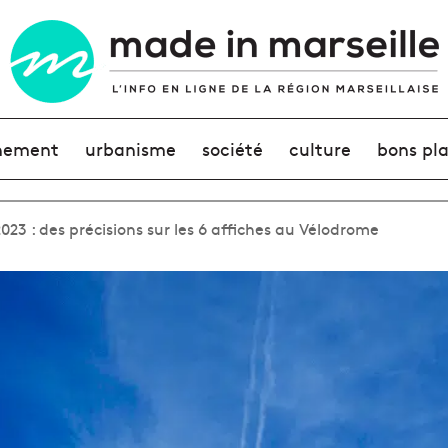
nement
urbanisme
société
culture
bons pl
3 : des précisions sur les 6 affiches au Vélodrome