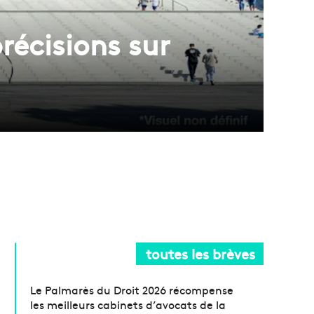
récisions sur
toutes les brèves
Le Palmarès du Droit 2026 récompense
les meilleurs cabinets d’avocats de la