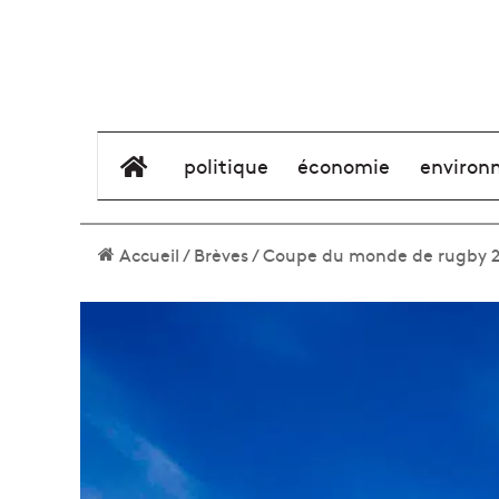
élément de menu
politique
économie
environ
Accueil
/
Brèves
/
Coupe du monde de rugby 202