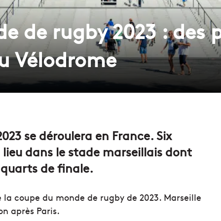
 de rugby 2023 : des p
 au Vélodrome
23 se déroulera en France. Six
lieu dans le stade marseillais dont
quarts de finale.
 la coupe du monde de rugby de 2023. Marseille
on après Paris.