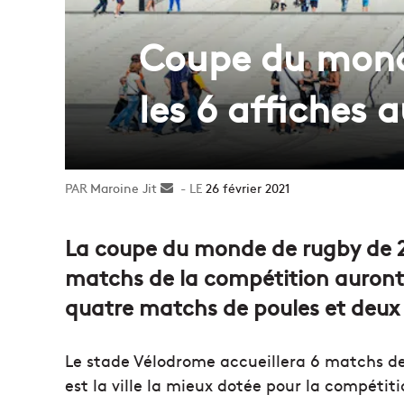
Coupe du monde
les 6 affiches
Maroine Jit
Envoyer
26 février 2021
un
courriel
La coupe du monde de rugby de 20
matchs de la compétition auront 
quatre matchs de poules et deux 
Le stade Vélodrome accueillera 6 matchs de
est la ville la mieux dotée pour la compétiti