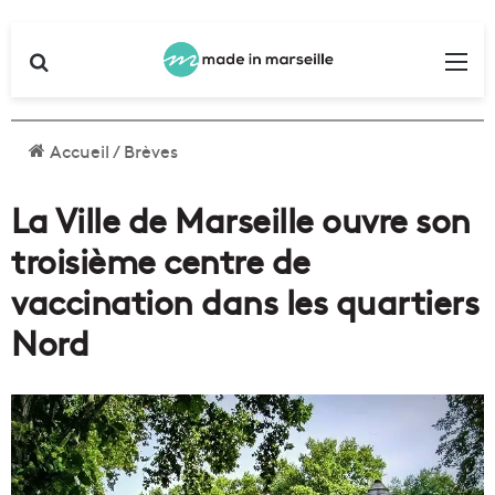
Rechercher
Me
Accueil
/
Brèves
La Ville de Marseille ouvre son
troisième centre de
vaccination dans les quartiers
Nord